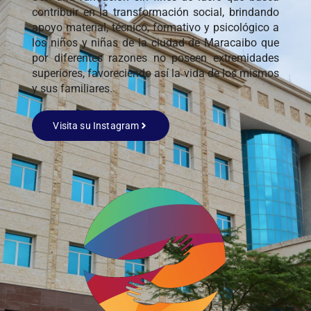
contribuir en la transformación social, brindando
apoyo material, técnico, formativo y psicológico a
los niños y niñas de la ciudad de Maracaibo que
por diferentes razones no poseen extremidades
superiores, favoreciendo así la vida de los mismos
y sus familiares.
Visita su Instagram