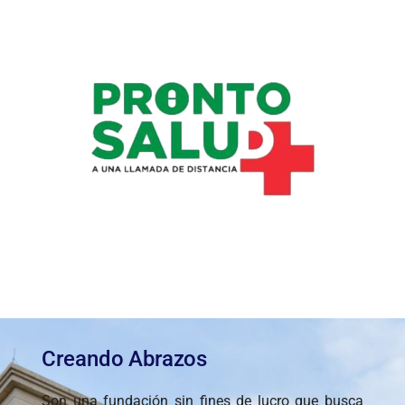
Creando Abrazos
Son una fundación sin fines de lucro que busca