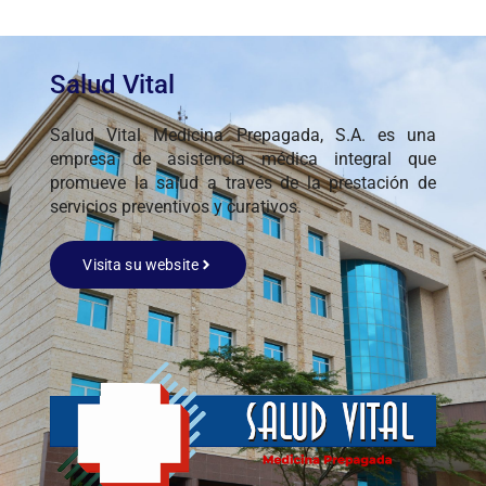
Salud Vital
Salud Vital Medicina Prepagada, S.A. es una
empresa de asistencia médica integral que
promueve la salud a través de la prestación de
servicios preventivos y curativos.
Visita su website