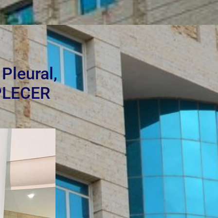
Pleural,
IPLECER