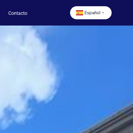
Español
Contacto
▼